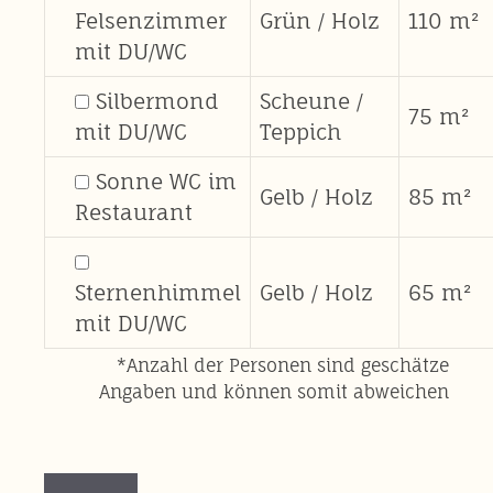
Felsenzimmer
Grün / Holz
110 m²
mit DU/WC
Silbermond
Scheune /
75 m²
mit DU/WC
Teppich
Sonne WC im
Gelb / Holz
85 m²
Restaurant
Sternenhimmel
Gelb / Holz
65 m²
mit DU/WC
*Anzahl der Personen sind geschätze
Angaben und können somit abweichen