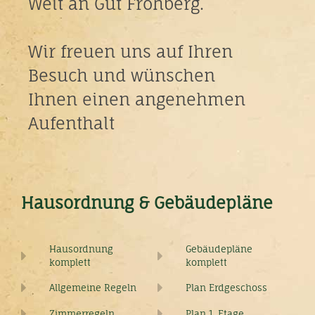
Welt an Gut Frohberg.
Wir freuen uns auf Ihren
Besuch und wünschen
Ihnen einen angenehmen
Aufenthalt
Hausordnung & Gebäudepläne
Hausordnung
Gebäudepläne
komplett
komplett
Allgemeine Regeln
Plan Erdgeschoss
Zimmerregeln
Plan 1. Etage