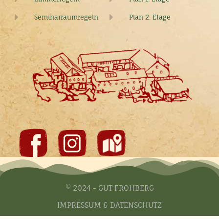
Seminarraumregeln
Plan 2. Etage
© 2024 - GUT FROHBERG
IMPRESSUM
&
DATENSCHUTZ