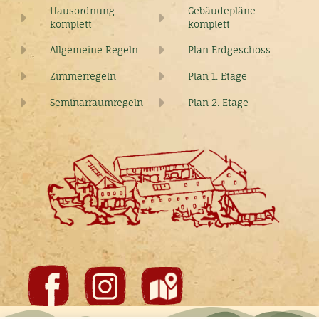
Hausordnung
Gebäudepläne
komplett
komplett
Allgemeine Regeln
Plan Erdgeschoss
Zimmerregeln
Plan 1. Etage
Seminarraumregeln
Plan 2. Etage