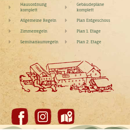
Hausordnung
Gebäudepläne
komplett
komplett
Allgemeine Regeln
Plan Erdgeschoss
Zimmerregeln
Plan 1. Etage
Seminarraumregeln
Plan 2. Etage